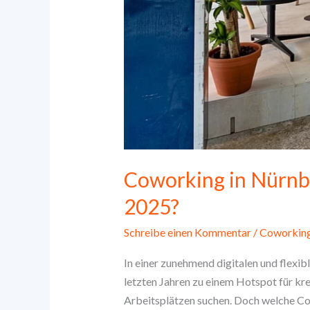
Coworking in Nürnbe
2025?
Schreibe einen Kommentar
/
Coworkin
In einer zunehmend digitalen und flexib
letzten Jahren zu einem Hotspot für kre
Arbeitsplätzen suchen. Doch welche Cow