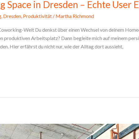
g Space in Dresden – Echte User 
g
,
Dresden
,
Produktivität
/
Martha Richmond
Coworking-Welt Du denkst über einen Wechsel von deinem Homeof
nen produktiven Arbeitsplatz? Dann begleite mich auf meinem pers
. Hier erfährst du nicht nur, wie der Alltag dort aussieht,