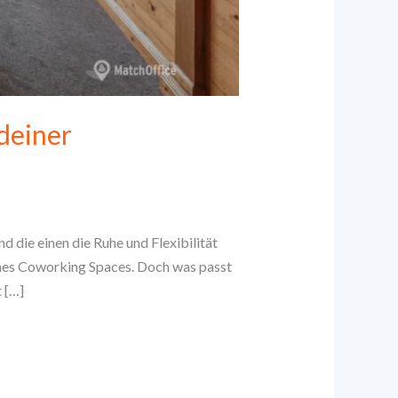
deiner
d die einen die Ruhe und Flexibilität
ines Coworking Spaces. Doch was passt
t […]