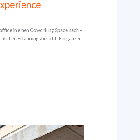
Experience
fice in einen Coworking Space nach –
önlichen Erfahrungsbericht: Ein ganzer