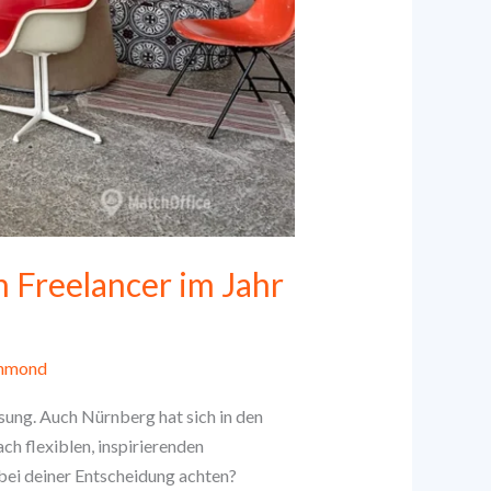
 Freelancer im Jahr
chmond
ösung. Auch Nürnberg hat sich in den
ch flexiblen, inspirierenden
bei deiner Entscheidung achten?