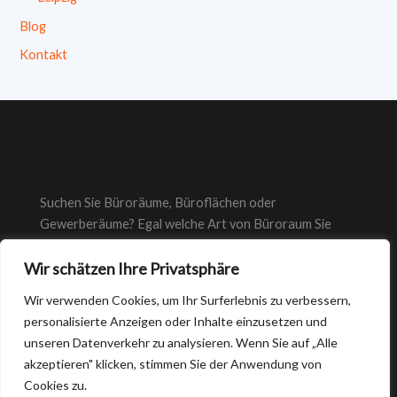
Blog
Kontakt
Suchen Sie Büroräume, Büroflächen oder
Gewerberäume? Egal welche Art von Büroraum Sie
suchen, bei suche-bueroraeume.de finden Sie immer das
richtige Büro.
Wir schätzen Ihre Privatsphäre
Wir verwenden Cookies, um Ihr Surferlebnis zu verbessern,
personalisierte Anzeigen oder Inhalte einzusetzen und
unseren Datenverkehr zu analysieren. Wenn Sie auf „Alle
akzeptieren" klicken, stimmen Sie der Anwendung von
Cookies zu.
Copyright © 2026 Suche-büroräume.de