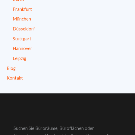
Frankfurt
München
Düsseldorf
Stuttgart
Hannover
Leipzig
Blog
Kontakt
Suchen Sie Büroräume, Büroflächen oder