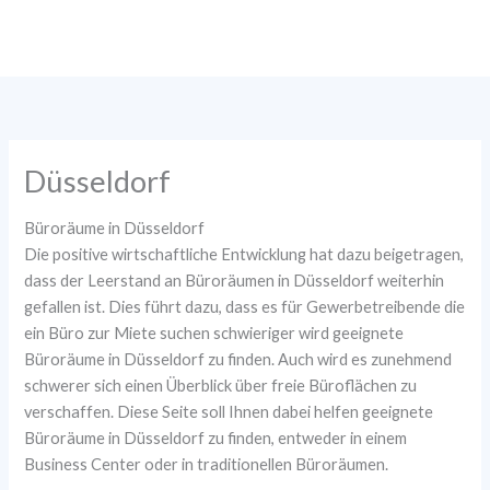
Zum
Inhalt
springen
Düsseldorf
Büroräume in Düsseldorf
Die positive wirtschaftliche Entwicklung hat dazu beigetragen,
dass der Leerstand an Büroräumen in Düsseldorf weiterhin
gefallen ist. Dies führt dazu, dass es für Gewerbetreibende die
ein Büro zur Miete suchen schwieriger wird geeignete
Büroräume in Düsseldorf zu finden. Auch wird es zunehmend
schwerer sich einen Überblick über freie Büroflächen zu
verschaffen. Diese Seite soll Ihnen dabei helfen geeignete
Büroräume in Düsseldorf zu finden, entweder in einem
Business Center oder in traditionellen Büroräumen.