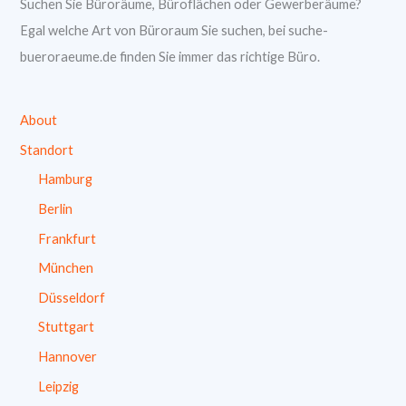
Suchen Sie Büroräume, Büroflächen oder Gewerberäume?
Egal welche Art von Büroraum Sie suchen, bei suche-
bueroraeume.de finden Sie immer das richtige Büro.
About
Standort
Hamburg
Berlin
Frankfurt
München
Düsseldorf
Stuttgart
Hannover
Leipzig