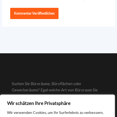
Suchen Sie Büroräume, Büroflächen oder
Gewerberäume? Egal welche Art von Büroraum Sie
suchen, bei suche-bueroraeume.de finden Sie immer das
richtige Büro.
Wir schätzen Ihre Privatsphäre
Wir verwenden Cookies, um Ihr Surferlebnis zu verbessern,