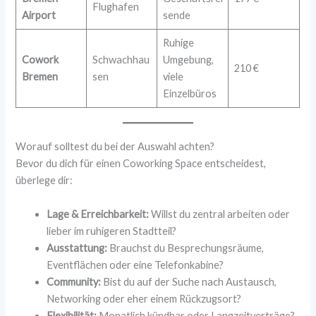
Flughafen
Airport
sende
Ruhige
Cowork
Schwachhau
Umgebung,
210 €
Bremen
sen
viele
Einzelbüros
Worauf solltest du bei der Auswahl achten?
Bevor du dich für einen Coworking Space entscheidest,
überlege dir:
Lage & Erreichbarkeit:
Willst du zentral arbeiten oder
lieber im ruhigeren Stadtteil?
Ausstattung:
Brauchst du Besprechungsräume,
Eventflächen oder eine Telefonkabine?
Community:
Bist du auf der Suche nach Austausch,
Networking oder eher einem Rückzugsort?
Flexibilität:
Monatlich kündbar oder Langzeitverträge?