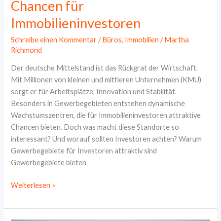
Chancen für
Immobilieninvestoren
Schreibe einen Kommentar
/
Büros
,
Immobilien
/
Martha
Richmond
Der deutsche Mittelstand ist das Rückgrat der Wirtschaft.
Mit Millionen von kleinen und mittleren Unternehmen (KMU)
sorgt er für Arbeitsplätze, Innovation und Stabilität.
Besonders in Gewerbegebieten entstehen dynamische
Wachstumszentren, die für Immobilieninvestoren attraktive
Chancen bieten. Doch was macht diese Standorte so
interessant? Und worauf sollten Investoren achten? Warum
Gewerbegebiete für Investoren attraktiv sind
Gewerbegebiete bieten
Mittelständische
Weiterlesen »
Unternehmen
in
deutschen