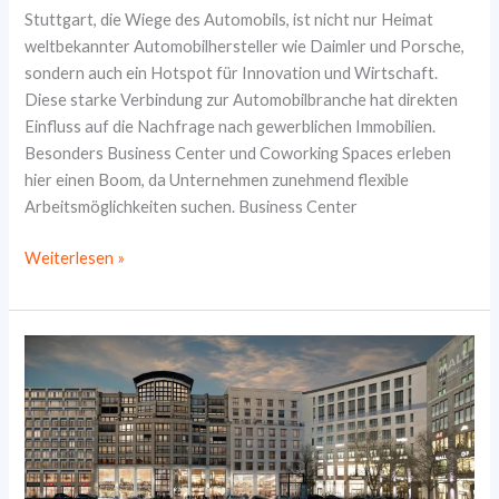
Stuttgart, die Wiege des Automobils, ist nicht nur Heimat
weltbekannter Automobilhersteller wie Daimler und Porsche,
sondern auch ein Hotspot für Innovation und Wirtschaft.
Diese starke Verbindung zur Automobilbranche hat direkten
Einfluss auf die Nachfrage nach gewerblichen Immobilien.
Besonders Business Center und Coworking Spaces erleben
hier einen Boom, da Unternehmen zunehmend flexible
Arbeitsmöglichkeiten suchen. Business Center
Gewerbliche
Weiterlesen »
Immobilien
in
Stuttgart:
Nachfrage
und
Trends
im
Automobilsektor