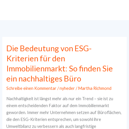
Zum
Inhalt
springen
Die Bedeutung von ESG-
Kriterien für den
Immobilienmarkt: So finden Sie
ein nachhaltiges Büro
Schreibe einen Kommentar
/
nyheder
/
Martha Richmond
Nachhaltigkeit ist längst mehr als nur ein Trend – sie ist zu
einem entscheidenden Faktor auf dem Immobilienmarkt
geworden. Immer mehr Unternehmen setzen auf Büroflächen,
die den ESG-Kriterien entsprechen, um sowohl ihre
Umweltbilanz zu verbessern als auch langfristige