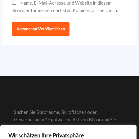
Name, E-Mail-Adresse und Website in diesem
Browser für meinen nächsten Kommentar speichern.
Suchen Sie Büroräume, Büroflächen oder
Gewerberäume? Egal welche Art von Büroraum Sie
suchen, bei suche-bueroraeume.de finden Sie immer das
Wir schätzen Ihre Privatsphäre
richtige Büro.