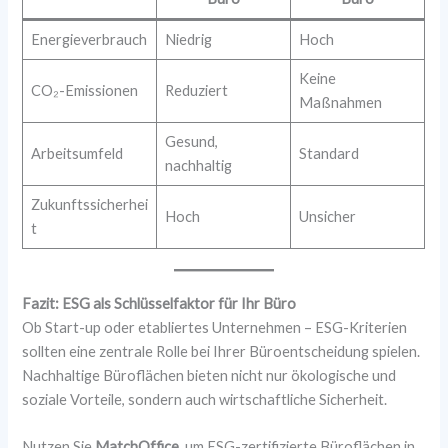
Energieverbrauch
Niedrig
Hoch
Keine
CO₂-Emissionen
Reduziert
Maßnahmen
Gesund,
Arbeitsumfeld
Standard
nachhaltig
Zukunftssicherhei
Hoch
Unsicher
t
Fazit: ESG als Schlüsselfaktor für Ihr Büro
Ob Start-up oder etabliertes Unternehmen – ESG-Kriterien
sollten eine zentrale Rolle bei Ihrer Büroentscheidung spielen.
Nachhaltige Büroflächen bieten nicht nur ökologische und
soziale Vorteile, sondern auch wirtschaftliche Sicherheit.
Nutzen Sie
MatchOffice
, um ESG-zertifizierte Büroflächen in