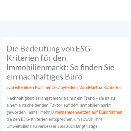
Zum
Inhalt
springen
Die Bedeutung von ESG-
Kriterien für den
Immobilienmarkt: So finden Sie
ein nachhaltiges Büro
Schreibe einen Kommentar
/
nyheder
/ Von
Martha Richmond
Nachhaltigkeit ist längst mehr als nur ein Trend – sie ist zu
einem entscheidenden Faktor auf dem Immobilienmarkt
geworden. Immer mehr
Unternehmen setzen auf Büroflächen
,
die den ESG-Kriterien entsprechen, um sowohl ihre
Umweltbilanz zu verbessern als auch langfristige