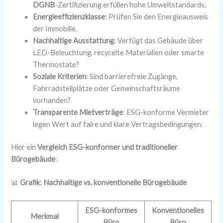
DGNB
-Zertifizierung erfüllen hohe Umweltstandards.
Energieeffizienzklasse
: Prüfen Sie den Energieausweis
der Immobilie.
Nachhaltige Ausstattung
: Verfügt das Gebäude über
LED-Beleuchtung, recycelte Materialien oder smarte
Thermostate?
Soziale Kriterien
: Sind barrierefreie Zugänge,
Fahrradstellplätze oder Gemeinschaftsräume
vorhanden?
Transparente Mietverträge
: ESG-konforme Vermieter
legen Wert auf faire und klare Vertragsbedingungen.
Hier ein
Vergleich ESG-konformer und traditioneller
Bürogebäude
:
📊
Grafik: Nachhaltige vs. konventionelle Bürogebäude
ESG-konformes
Konventionelles
Merkmal
Büro
Büro