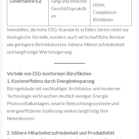
Governance (G)
rung und ethische
richte,
Geschäftspraktik
Compliance-
en
Richtlinien
Immobilien, die hohe ESG-Standards erfüllen, bieten nicht nur
ökologische Vorteile, sondern auch wirtschaftliche Anreize
wie geringere Betriebskosten, höhere Mieterzufriedenheit
und langfristige Wertsteigerung.
Vorteile von ESG-konformen Büroflächen
1. Kosteneffizienz durch Energieeinsparung
Bürogebäude mit nachhaltiger Architektur und moderner
Technologie verbrauchen deutlich weniger Energie.
Photovoltaikanlagen, smarte Beleuchtungssysteme und
energieeffiziente Isolierung senken langfristig Ihre
Nebenkosten.
2. Höhere Mitarbeiterzufriedenheit und Produktivität