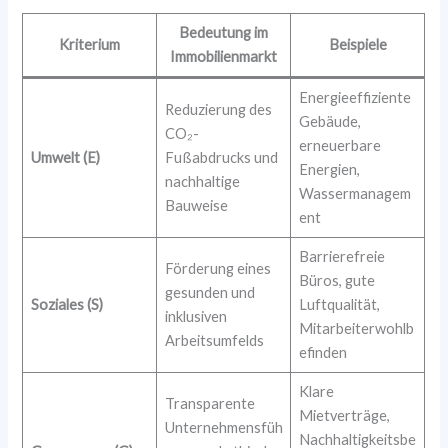
Bedeutung im
Kriterium
Beispiele
Immobilienmarkt
Energieeffiziente
Reduzierung des
Gebäude,
CO₂-
erneuerbare
Umwelt (E)
Fußabdrucks und
Energien,
nachhaltige
Wassermanagem
Bauweise
ent
Barrierefreie
Förderung eines
Büros, gute
gesunden und
Soziales (S)
Luftqualität,
inklusiven
Mitarbeiterwohlb
Arbeitsumfelds
efinden
Klare
Transparente
Mietverträge,
Unternehmensfüh
Nachhaltigkeitsbe